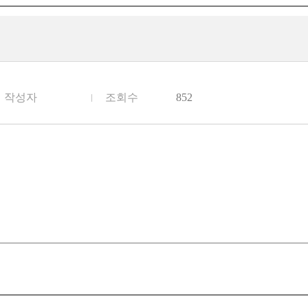
작성자
조회수
852